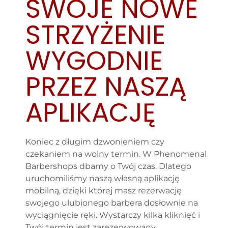
SWOJE NOWE
STRZYŻENIE
WYGODNIE
PRZEZ NASZĄ
APLIKACJĘ
Koniec z długim dzwonieniem czy
czekaniem na wolny termin. W Phenomenal
Barbershops dbamy o Twój czas. Dlatego
uruchomiliśmy naszą własną aplikację
mobilną, dzięki której masz rezerwację
swojego ulubionego barbera dosłownie na
wyciągnięcie ręki. Wystarczy kilka kliknięć i
Twój termin jest zarezerwowany.