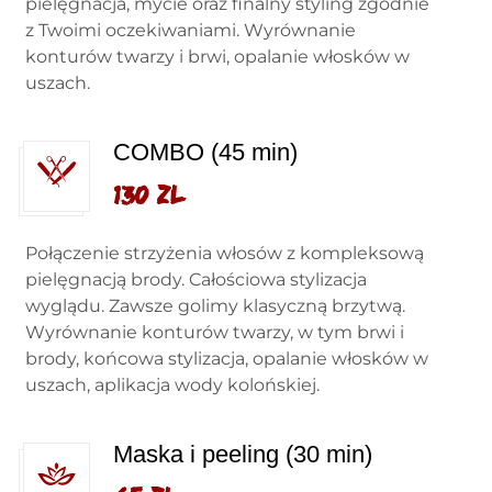
pielęgnacja, mycie oraz finalny styling zgodnie
z Twoimi oczekiwaniami. Wyrównanie
konturów twarzy i brwi, opalanie włosków w
uszach.
COMBO (45 min)
130 zl
Połączenie strzyżenia włosów z kompleksową
pielęgnacją brody. Całościowa stylizacja
wyglądu. Zawsze golimy klasyczną brzytwą.
Wyrównanie konturów twarzy, w tym brwi i
brody, końcowa stylizacja, opalanie włosków w
uszach, aplikacja wody kolońskiej.
Maska i peeling (30 min)