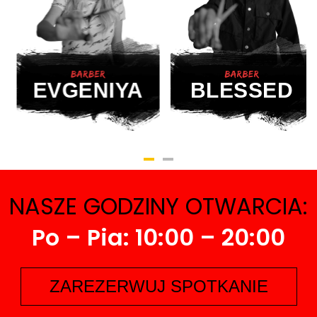
BARBER
BARBER
BLESSED
EVGENIYA
NASZE GODZINY OTWARCIA:
Po – Pia: 10:00 – 20:00
ZAREZERWUJ SPOTKANIE