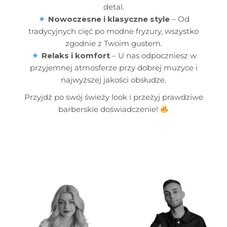
detal.
Nowoczesne i klasyczne style
– Od
tradycyjnych cięć po modne fryzury, wszystko
zgodnie z Twoim gustem.
Relaks i komfort
– U nas odpoczniesz w
przyjemnej atmosferze przy dobrej muzyce i
najwyższej jakości obsłudze.
Przyjdź po swój świeży look i przeżyj prawdziwe
barberskie doświadczenie!