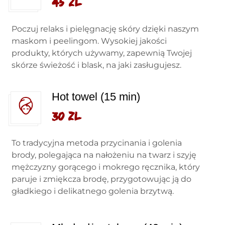
45 zl
Poczuj relaks i pielęgnację skóry dzięki naszym
maskom i peelingom. Wysokiej jakości
produkty, których używamy, zapewnią Twojej
skórze świeżość i blask, na jaki zasługujesz.
Hot towel (15 min)
30 zl
To tradycyjna metoda przycinania i golenia
brody, polegająca na nałożeniu na twarz i szyję
mężczyzny gorącego i mokrego ręcznika, który
paruje i zmiękcza brodę, przygotowując ją do
gładkiego i delikatnego golenia brzytwą.