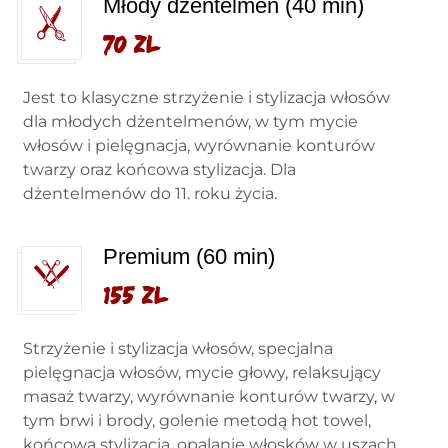
Młody dżentelmen (40 min)
70 zl
Jest to klasyczne strzyżenie i stylizacja włosów
dla młodych dżentelmenów, w tym mycie
włosów i pielęgnacja, wyrównanie konturów
twarzy oraz końcowa stylizacja. Dla
dżentelmenów do 11. roku życia.
Premium (60 min)
155 zl
Strzyżenie i stylizacja włosów, specjalna
pielęgnacja włosów, mycie głowy, relaksujący
masaż twarzy, wyrównanie konturów twarzy, w
tym brwi i brody, golenie metodą hot towel,
końcowa stylizacja, opalanie włosków w uszach.