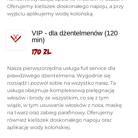
Oferujemy kieliszek doskonałego napoju, a przy
wyjściu aplikujemy wodę kolońską.
VIP - dla dżentelmenów (120
min)
170 zl
Nasza pierwszorzędna usługa full service dla
prawdziwego dżentelmena. Wygodnie się
rozsiądź i pozwól sobie na wszystko naraz. Ta
usługa obejmuje kompleksową pielęgnację
włosów i brody ze wszystkim, co się z tym
wiąże, w tym usuwanie włosków z nosa, maskę
na twarz oraz zabieg parafinowy. Oferujemy
również kieliszek doskonałego napoju oraz
aplikację wody kolońskiej.