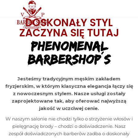
DOSKONAŁY STYL
ZACZYNA SIĘ TUTAJ
PHENOMENAL
BARBERSHOP´S
Jesteśmy tradycyjnym męskim zakładem
fryzjerskim, w którym klasyczna elegancja łączy się
z nowoczesnym stylem. Nasze usługi zostały
zaprojektowane tak, aby oferować najwyższą
jakość w uczciwej cenie.
W naszym salonie nie chodzi tylko o strzyżenie włosów i
pielęgnację brody – chodzi o doświadczenie. Nasz
zespół doświadczonych barberów zadba o doskonały