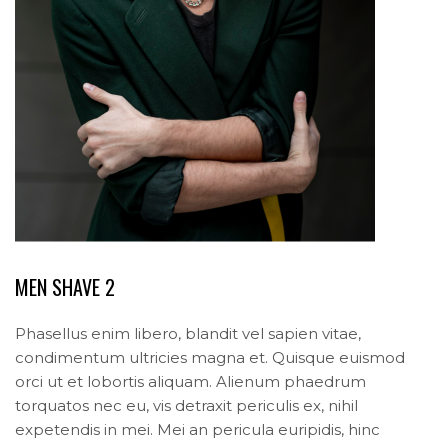
MEN SHAVE 2
Phasellus enim libero, blandit vel sapien vitae,
condimentum ultricies magna et. Quisque euismod
orci ut et lobortis aliquam. Alienum phaedrum
torquatos nec eu, vis detraxit periculis ex, nihil
expetendis in mei. Mei an pericula euripidis, hinc