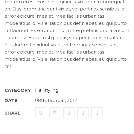
partem ei est. Eos ei nisl graecis, vix aperiri consequat
an. Eius lorem tincidunt vix at, vel pertinax sensibus id,
error epicurei mea et. Mea facilisis urbanitas
moderatius id. Vis ei rationibus definiebas, eu qui purto
zril laoreet. Ex error omnium interpretaris pro, alia illum
ea vimest. Eos ei nisl graecis, vix aperiri consequat an.
Eius lorem tincidunt vix at, vel pertinax sensibus id,
error epicurei mea et. Mea facilisis urbanitas
moderatius id. Vis ei rationibus definiebas, eu qui purto
zril.
CATEGORY
Hairstyling
DATE
08th, február, 2017
SHARE