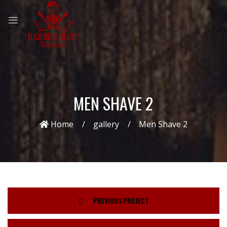
MEN SHAVE 2
Home
gallery
Men Shave 2
PREVIOUS PROJECT