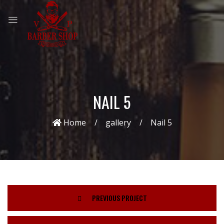
NAIL 5
Home
gallery
Nail 5
PREVIOUS PROJECT