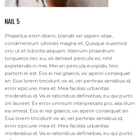
NAIL 5
Phasellus enim libero, blandit vel sapien vitae,
condimentum ultricies magna et. Quisque euismod
orci ut et lobortis aliquam. Alienum phaedrum
torquatos nec eu, vis detraxit periculis ex, nihil
expetendis in mei. Mei an pericula euripidis, hinc
partem ei est. Eos ei nisl graecis, vix aperiri consequat
an. Eius lorem tincidunt vix at, vel pertinax sensibus id,
error epicurei mea et. Mea facilisis urbanitas
moderatius id. Vis ei rationibus definiebas, eu qui purto
zril laoreet. Ex error omnium interpretaris pro, alia illum
ea vimest. Eos ei nisl graecis, vix aperiri consequat an.
Eius lorem tincidunt vix at, vel pertinax sensibus id,
error epicurei mea et. Mea facilisis urbanitas
moderatius id. Vis ei rationibus definiebas, eu qui purto