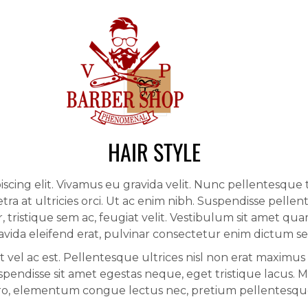
CENNIK
GALERIA
NAS
HAIR STYLE
iscing elit. Vivamus eu gravida velit. Nunc pellentesque
ra at ultricies orci. Ut ac enim nibh. Suspendisse pelle
 tristique sem ac, feugiat velit. Vestibulum sit amet qua
vida eleifend erat, pulvinar consectetur enim dictum se
el ac est. Pellentesque ultrices nisl non erat maximus ve
pendisse sit amet egestas neque, eget tristique lacus. Mae
ero, elementum congue lectus nec, pretium pellentesqu